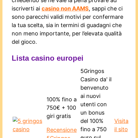
chiedendo se ne vale la pena provare ad
iscriverti ai
casino non AAMS
, sappi che ci
sono parecchi validi motivi per confermare
la tua scelta, sia in termini di guadagni che
non meno importante, per l’elevata qualità
del gioco.
Lista casino europei
5Gringos
Casino da' il
benvenuto
ai nuovi
100% fino a
utenti con
750€ + 100
un bonus
giri gratis
del 100%
Visita
fino a 750
il sito
Recensione
euro sul