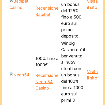
Visita
un bonus
il sito
Recensione
del 125%
Babibet
fino a 500
euro sul
primo
deposito.
Winbig
Casino da' il
benvenuto
100% fino a
ai nuovi
1000€
utenti con
Visita
un bonus
Recensione
il sito
del 100%
Neon 54
fino a 1000
Casino
euro sui
primi 3