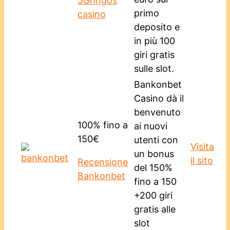
5Gringos
primo
casino
deposito e
in più 100
giri gratis
sulle slot.
Bankonbet
Casino dà il
benvenuto
100% fino a
ai nuovi
150€
utenti con
Visita
un bonus
il sito
Recensione
del 150%
Bankonbet
fino a 150
+200 giri
gratis alle
slot