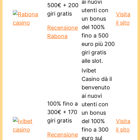
ai nuovi
500€ + 200
utenti con
giri gratis
Visita
un bonus
il sito
del 100%
Recensione
fino a 500
Rabona
euro più 200
giri gratis
alle slot.
Ivibet
Casino dà il
benvenuto
ai nuovi
100% fino a
utenti con
300€ + 170
un bonus
giri gratis
del 100%
Visita
fino a 300
il sito
Recensione
euro sul