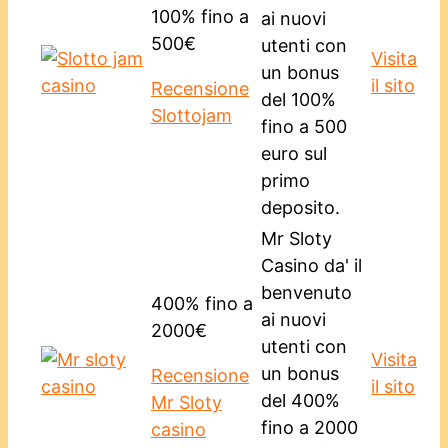
100% fino a
ai nuovi
500€
utenti con
Visita
un bonus
il sito
Recensione
del 100%
Slottojam
fino a 500
euro sul
primo
deposito.
Mr Sloty
Casino da' il
benvenuto
400% fino a
ai nuovi
2000€
utenti con
Visita
un bonus
Recensione
il sito
del 400%
Mr Sloty
fino a 2000
casino