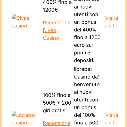
400% fino a
ai nuovi
1200€
utenti con
Visita
un bonus
Recensione
il sito
del 400%
Divas
fino a 1200
Casino
euro sui
primi 3
depositi.
librabet
Casino da' il
benvenuto
ai nuovi
100% fino a
utenti con
500€ + 200
un bonus
giri gratis
del 100%
Visita
fino a 500
il sito
Recensione