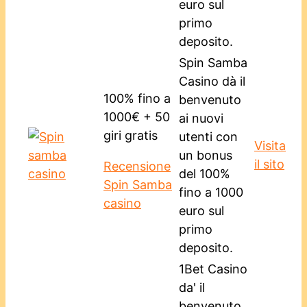
euro sul
primo
deposito.
Spin Samba
Casino dà il
100% fino a
benvenuto
1000€ + 50
ai nuovi
giri gratis
utenti con
Visita
un bonus
il sito
Recensione
del 100%
Spin Samba
fino a 1000
casino
euro sul
primo
deposito.
1Bet Casino
da' il
benvenuto