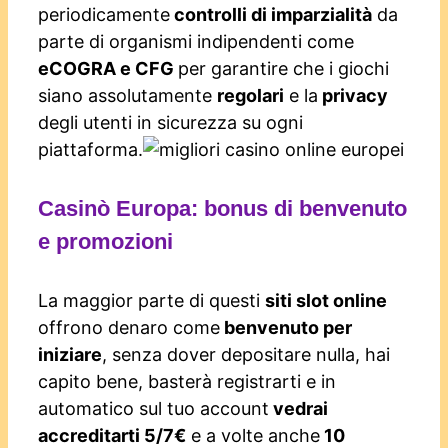
periodicamente
controlli di imparzialità
da
parte di organismi indipendenti come
eCOGRA e CFG
per garantire che i giochi
siano assolutamente
regolari
e la
privacy
degli utenti in sicurezza su ogni
piattaforma.
Casinò Europa: bonus di benvenuto
e promozioni
La maggior parte di questi
siti slot online
offrono denaro come
benvenuto per
iniziare
, senza dover depositare nulla, hai
capito bene, basterà registrarti e in
automatico sul tuo account
vedrai
accreditarti 5/7€
e a volte anche
10