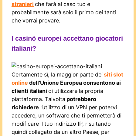
stranieri
che farà al caso tuo e
probabilmente sarà solo il primo dei tanti
che vorrai provare.
I casinò europei accettano giocatori
italiani?
Certamente sì, la maggior parte dei
siti slot
online
dell’Unione Europea consentono ai
clienti italiani
di utilizzare la propria
piattaforma. Talvolta
potrebbero
richiedere
l’utilizzo di un VPN per potervi
accedere, un software che ti permetterà di
modificare il tuo indirizzo IP, risultando
quindi collegato da un altro Paese, per